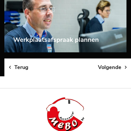
Werkplaatsafspraak plannen
Terug
Volgende