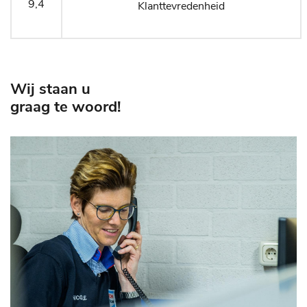
9
,4
Klanttevredenheid
Wij staan u
graag te woord!