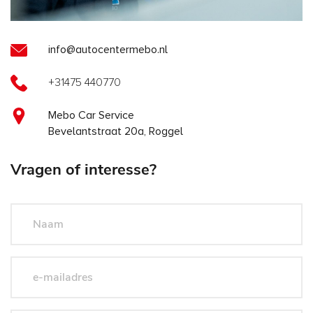
info@autocentermebo.nl
+31475 440770
Mebo Car Service
Bevelantstraat 20a, Roggel
Vragen of interesse?