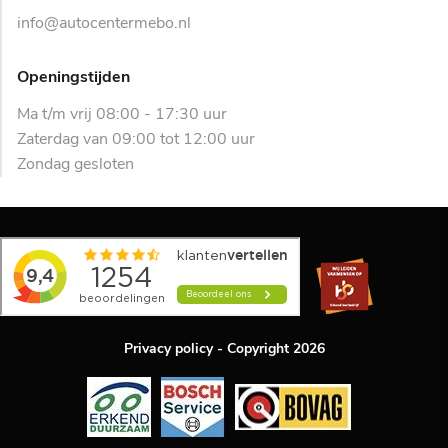
info@autocentermebo.nl
Openingstijden
Ma t/m vrij 08:00 - 17:30 uur
Zaterdag van 09:00 tot 12:00 uur
Zondag gesloten
Privacy policy
- Copyright 2026