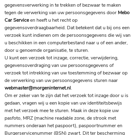
gegevensverwerking in te trekken of bezwaar te maken
tegen de verwerking van uw persoonsgegevens door
Mebo
Car Service
en heeft u het recht op
gegevensoverdraagbaarheid. Dat betekent dat u bij ons een
verzoek kunt indienen om de persoonsgegevens die wij van
u beschikken in een computerbestand naar u of een ander,
door u genoemde organisatie, te sturen.
U kunt een verzoek tot inzage, correctie, verwijdering,
gegevensoverdraging van uw persoonsgegevens of
verzoek tot intrekking van uw toestemming of bezwaar op
de verwerking van uw persoonsgegevens sturen naar
webmaster@morgeninternet.nl
.
Om er zeker van te zijn dat het verzoek tot inzage door u is
gedaan, vragen wij u een kopie van uw identiteitsbewijs
met het verzoek mee te sturen. Maak in deze kopie uw
pasfoto, MRZ (machine readable zone, de strook met
nummers onderaan het paspoort), paspoortnummer en
Burgerservicenummer (BSN) zwart. Dit ter bescherming