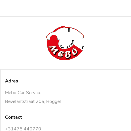
Adres
Mebo Car Service
Bevelantstraat 20a, Roggel
Contact
+31475 440770