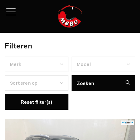
Filteren
Zoeken
Reset filter(s)