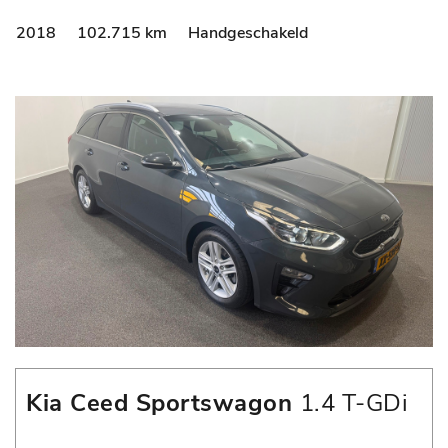
2018
102.715 km
Handgeschakeld
Kia Ceed Sportswagon
1.4 T-GDi
DynamicPlusLine