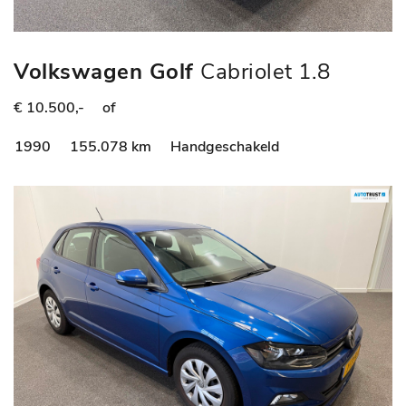
Volkswagen Golf
Cabriolet 1.8
€ 10.500,-
of
1990
155.078 km
Handgeschakeld