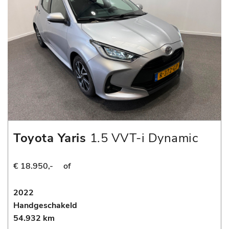
Toyota Yaris
1.5 VVT-i Dynamic
€ 18.950,-
of
2022
Handgeschakeld
54.932 km