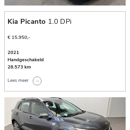
Kia Picanto
1.0 DPi
DynamicPlusLine
€ 15.950,-
2021
Handgeschakeld
28.573 km
Lees meer