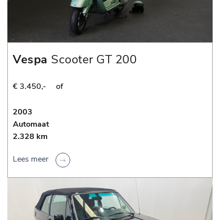
Vespa
Scooter GT 200
€ 3.450,-
of
2003
Automaat
2.328 km
Lees meer