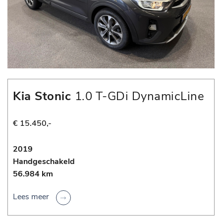
Kia Stonic
1.0 T-GDi DynamicLine
€ 15.450,-
2019
Handgeschakeld
56.984 km
Lees meer