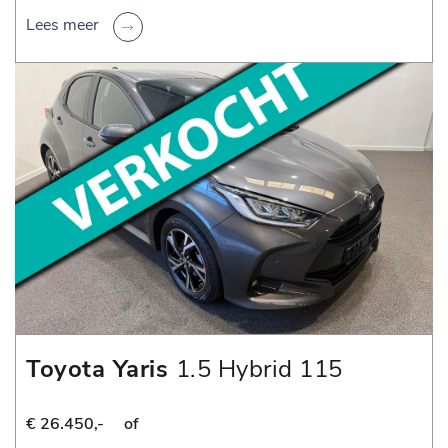
Lees meer
Toyota Yaris
1.5 Hybrid 115
Dynamic
€ 26.450,-
of