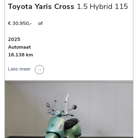
Toyota Yaris Cross
1.5 Hybrid 115
Dynamic
€ 30.950,-
of
2025
Automaat
16.138 km
Lees meer