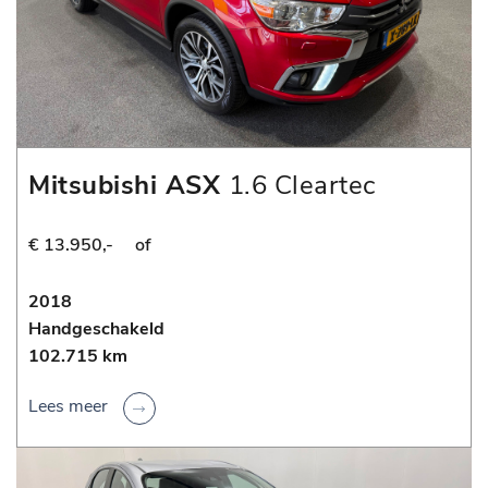
Mitsubishi ASX
1.6 Cleartec
Connect Pro+
€ 13.950,-
of
2018
Handgeschakeld
102.715 km
Lees meer