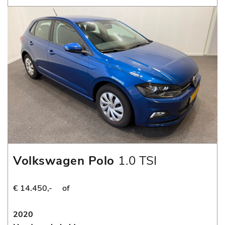
Volkswagen Polo
1.0 TSI
Comfortline
€ 14.450,-
of
2020