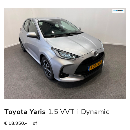
Toyota Yaris
1.5 VVT-i Dynamic
€ 18.950,-
of